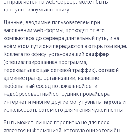
отправляется на web-сервер, может быть
доступно злоумышленнику.
Данные, вводимые пользователем при
заполнении web-формы, проходят от его
компьютера до сервера длительный путь, и на
всём этом пути они передаются в открытом виде.
Коллега по офису, установивший
сниффер
(специализированная программа,
перехватывающая сетевой траффик), сетевой
администратор организации, излишне
любопытный сосед по локальной сети,
недобросовестный сотрудник провайдера
интернет и многие другие могут узнать
пароль
и
использовать затем его для чтения чужой почты.
Быть может, личная переписка не для всех
является информацией, которую они хотели бы