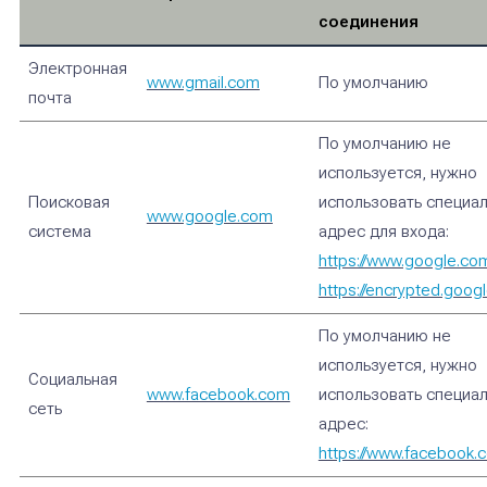
соединения
Электронная
www.gmail.com
По умолчанию
почта
По умолчанию не
используется, нужно
Поисковая
использовать специа
www.google.com
система
адрес для входа:
https://www.google.co
https://encrypted.goog
По умолчанию не
используется, нужно
Социальная
www.facebook.com
использовать специа
сеть
адрес:
https://www.facebook.