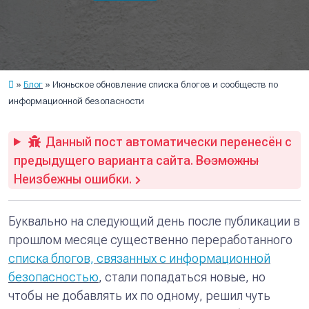
Блог
Июньское обновление списка блогов и сообществ по
информационной безопасности
Данный пост автоматически перенесён с
предыдущего варианта сайта.
Возможны
Неизбежны ошибки.
Буквально на следующий день после публикации в
прошлом месяце существенно переработанного
списка блогов, связанных с информационной
безопасностью
, стали попадаться новые, но
чтобы не добавлять их по одному, решил чуть