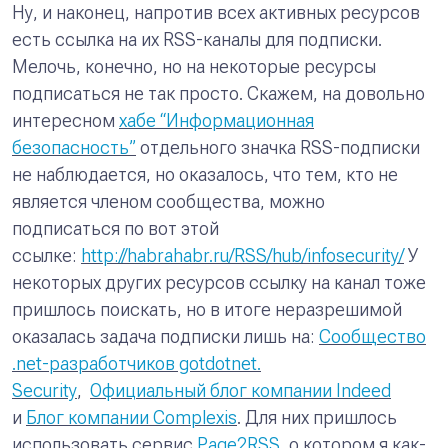
Ну, и наконец, напротив всех активных ресурсов
есть ссылка на их RSS-каналы для подписки.
Мелочь, конечно, но на некоторые ресурсы
подписаться не так просто. Скажем, на довольно
интересном
хабе “Информационная
безопасность”
отдельного значка RSS-подписки
не наблюдается, но оказалось, что тем, кто не
является членом сообщества, можно
подписаться по вот этой
ссылке:
http://habrahabr.ru/RSS/hub/infosecurity/
У
некоторых других ресурсов ссылку на канал тоже
пришлось поискать, но в итоге неразрешимой
оказалась задача подписки лишь на:
Сообщество
.net-разработчиков gotdotnet.
Security
,
Официальный блог компании Indeed
и
Блог компании Complexis
. Для них пришлось
использовать сервис
Page2RSS
, о котором я как-