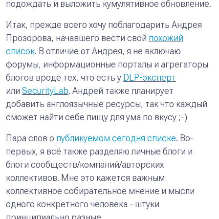
подождать и выложить кумулятивное обновление.
Итак, прежде всего хочу поблагодарить Андрея
Прозорова, начавшего вести свой
похожий
список
. В отличие от Андрея, я не включаю
форумы, информационные порталы и агрегаторы
блогов вроде тех, что есть у
DLP-эксперт
или
SecurityLab
. Андрей также планирует
добавить англоязычные ресурсы, так что каждый
сможет найти себе пищу для ума по вкусу ;-)
Пара слов о
публикуемом сегодня списке
. Во-
первых, я всё также разделяю личные блоги и
блоги сообществ/компаний/авторских
коллективов. Мне это кажется важным:
коллективное собирательное мнение и мысли
одного конкретного человека - штуки
принципиально разные.