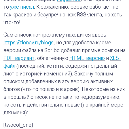
то
уже писал
. К сожалению, сервис работает не
так красиво и безупречно, как RSS-лента, но хоть
что-то!
Сам список по-прежнему находится здесь:
https://zlonov.ru/blogs
, но для удобства кроме
версии файла на Scribd добавил прямые ссылки на
PDF-вариант
, облегчённую
HTML-версию
и
XLS-
файл
(последний, кстати, содержит отдельный
лист с историей изменений). Закончу полным
списком добавленных в эту версию активных
блогов (что-то пошло и в архив). Некоторые из них
в прошлый список не попали по недоразумению,
но есть и действительно новые (по крайней мере
для меня):
[twocol_one]