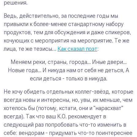
решения.
Ведь, действительно, за последние годы мы
привыкли к более-менее стандартному набору
продуктов, тем для обсуждения и даже спикеров,
кочующих с мероприятия на мероприятие. Те же
лица, те же тезисы…
Как сказал поэт
:
Меняем реки, страны, города...
Иные двери...
Новые года...
И никуда нам от себя не деться,
А
если деться - только в никуда.
Не хочу обидеть отдельных коллег-звёзд, которые
всегда новы и интересны, но, увы, их меньше, чем
хотелось бы (потому, кстати, они и "нарасхват"
всегда). Так что ваш К.О. рекомендует в
следующий раз попробовать что-то изменить в
себе: вендорам - придумать что-то поинтереснее