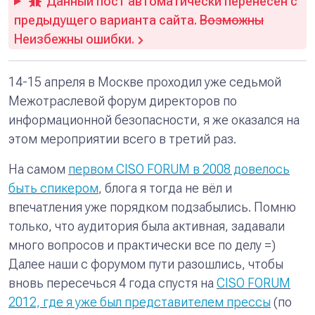
Данный пост автоматически перенесён с
предыдущего варианта сайта.
Возможны
Неизбежны ошибки.
14-15 апреля в Москве проходил уже седьмой
Межотраслевой форум директоров по
информационной безопасности, я же оказался на
этом мероприятии всего в третий раз.
На самом
первом CISO FORUM в 2008 довелось
быть спикером
, блога я тогда не вёл и
впечатления уже порядком подзабылись. Помню
только, что аудитория была активная, задавали
много вопросов и практически все по делу =)
Далее наши с форумом пути разошлись, чтобы
вновь пересечься 4 года спустя на
CISO FORUM
2012, где я уже был представителем прессы
(по