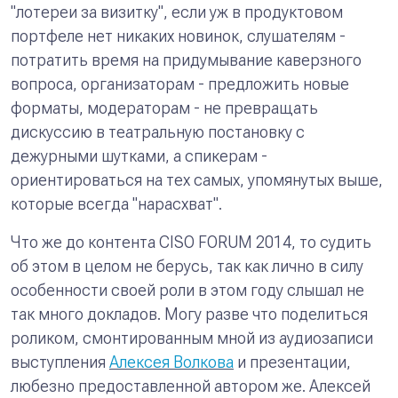
"лотереи за визитку", если уж в продуктовом
портфеле нет никаких новинок, слушателям -
потратить время на придумывание каверзного
вопроса, организаторам - предложить новые
форматы, модераторам - не превращать
дискуссию в театральную постановку с
дежурными шутками, а спикерам -
ориентироваться на тех самых, упомянутых выше,
которые всегда "нарасхват".
Что же до контента CISO FORUM 2014, то судить
об этом в целом не берусь, так как лично в силу
особенности своей роли в этом году слышал не
так много докладов. Могу разве что поделиться
роликом, смонтированным мной из аудиозаписи
выступления
Алексея Волкова
и презентации,
любезно предоставленной автором же. Алексей