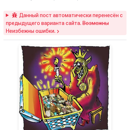
Данный пост автоматически перенесён с
предыдущего варианта сайта.
Возможны
Неизбежны ошибки.