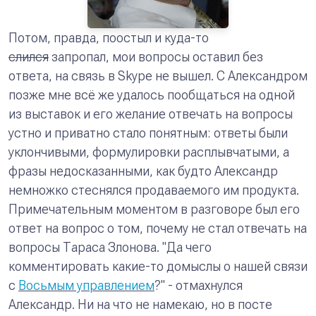
Потом, правда, поостыл и куда-то
слился
запропал, мои вопросы оставил без
ответа, на связь в Skype не вышел. С Александром
позже мне всё же удалось пообщаться на одной
из выставок и его желание отвечать на вопросы
устно и приватно стало понятным: ответы были
уклончивыми, формулировки расплывчатыми, а
фразы недосказанными, как будто Александр
немножко стеснялся продаваемого им продукта.
Примечательным моментом в разговоре был его
ответ на вопрос о том, почему не стал отвечать на
вопросы Тараса Злонова. "
Да чего
комментировать какие-то домыслы о нашей связи
с
Восьмым управлением
?
" - отмахнулся
Александр. Ни на что не намекаю, но в посте