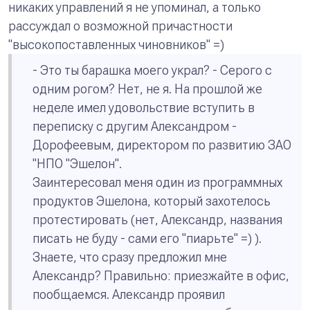
никаких управлений я не упоминал, а только
рассуждал о возможной причастности
"высокопоставленных чиновников" =)
- Это ты барашка моего украл?
- Серого с
одним рогом? Нет, не я.
На прошлой же
неделе имел удовольствие вступить в
переписку с другим Александром -
Дорофеевым, директором по развитию ЗАО
"НПО "Эшелон".
Заинтересовал меня один из программных
продуктов Эшелона, который захотелось
протестировать (нет, Александр, названия
писать не буду - сами его "пиарьте" =) ).
Знаете, что сразу предложил мне
Александр? Правильно: приезжайте в офис,
пообщаемся. Александр проявил