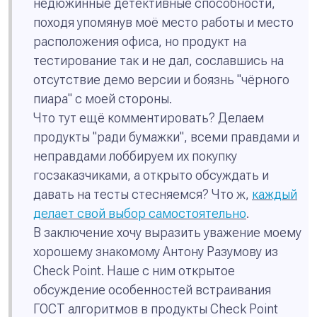
недюжинные детективные способности,
походя упомянув моё место работы и место
расположения офиса, но продукт на
тестирование так и не дал, сославшись на
отсутствие демо версии и боязнь "чёрного
пиара" с моей стороны.
Что тут ещё комментировать? Делаем
продукты "ради бумажки", всеми правдами и
неправдами лоббируем их покупку
госзаказчиками, а открыто обсуждать и
давать на тесты стесняемся? Что ж,
каждый
делает свой выбор самостоятельно
.
В заключение хочу выразить уважение моему
хорошему знакомому Антону Разумову из
Check Point. Наше с ним открытое
обсуждение особенностей встраивания
ГОСТ алгоритмов в продукты Check Point