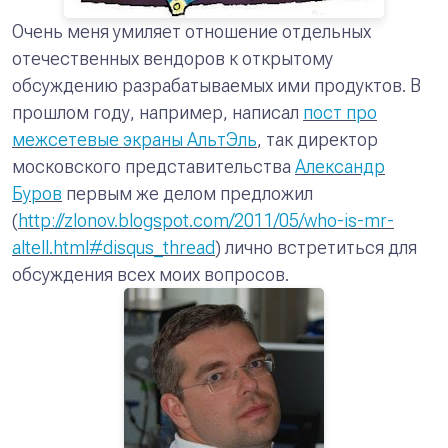
Очень меня умиляет отношение отдельных
отечественных вендоров к открытому
обсуждению разрабатываемых ими продуктов.
В
прошлом году, например, написал
пост про
межсетевые экраны АльтЭль
, так директор
московского представительства
Александр
Буров
первым же делом предложил
(
http://zlonov.blogspot.com/2011/05/who-is-mr-
altell.html#disqus_thread
) лично встретиться для
обсуждения всех моих вопросов.