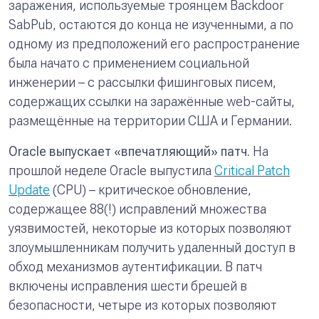
заражения, используемые троянцем Backdoor
SabPub, остаются до конца не изученными, а по
одному из предположений его распространение
была начато с применением социальной
инженерии – с рассылки фишинговых писем,
содержащих ссылки на заражённые web-сайты,
размещённые на территории США и Германии.
Oracle выпускает «впечатляющий» патч.
На
прошлой неделе Oracle выпустила
Critical Patch
Update
(CPU) – критическое обновление,
содержащее 88(!) исправлений множества
уязвимостей, некоторые из которых позволяют
злоумышленникам получить удаленный доступ в
обход механизмов аутентификации. В патч
включены исправления шести брешей в
безопасности, четыре из которых позволяют