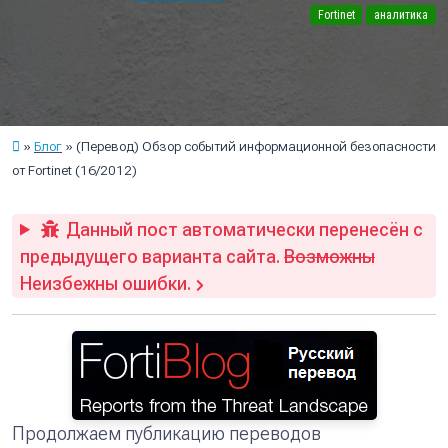
Fortinet
аналитика
Блог
(Перевод) Обзор событий информационной безопасности
от Fortinet (16/2012)
Данный пост автоматически перенесён с
предыдущего варианта сайта.
Возможны
Неизбежны ошибки.
Продолжаем публикацию переводов