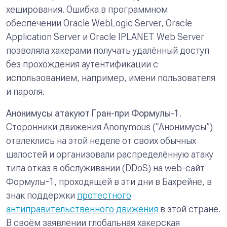
хеширования. Ошибка в программном
обеспечении Oracle WebLogic Server, Oracle
Application Server и Oracle IPLANET Web Server
позволяла хакерами получать удалённый доступ
без прохождения аутентификации с
использованием, например, имени пользователя
и пароля.
Анонимусы атакуют Гран-при Формулы-1
.
Сторонники движения Anonymous (“Анонимусы”)
отвлеклись на этой неделе от своих обычных
шалостей и организовали распределённую атаку
типа отказ в обслуживании (DDoS) на web-сайт
Формулы-1, проходящей в эти дни в Бахрейне, в
знак поддержки
протестного
антиправительственного движения
в этой стране.
В своём заявлении глобальная хакерская