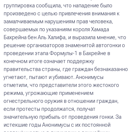
группировка сообщила, что нападение было
произведено с целью привлечения внимания к
замалчиваемым нарушениям прав человека,
совершаемых по указаниям короля Хамада
Бахрейна бен Аль Халифа, и выразила мнение, что
решение организаторов знаменитой автогонки о
проведении этапа Формулы-1 в Бахрейне в
конечном итоге означает поддержку
правительства страны, где граждан безнаказанно
угнетают, пытают и убивают. Анонимусы
отметили, что представители этого жестокого
режима, угрожающие применением
огнестрельного оружия в отношении граждан,
если протесты продолжатся, получат
значительную прибыль от проведения гонки. За
истекшие годы Анонимусы с их постоянной