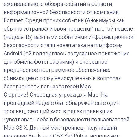
еженедельного обзора событий в области
информационной безопасности от компании
Fortinet.
Среди прочих событий (
Анонимусы
как
обычно устраивали свои проделки) на этой неделе
(неделя 16) важными событиями информационной
безопасности стали новая атака на платформу
Android
(ей подверглось популярное приложение
для обмена фотографиями) и очередное
вредоносное программное обеспечение,
сбивающее с толку неискушённых в вопросах
безопасности пользователей
Mac
.
Сюрприз! Очередная угроза для
Mac.
На
прошедшей неделе был обнаружен ещё один
троянец, сеющий хаос в рядах привыкших
чувствовать себя в безопасности пользователей
Mac OS X. Данный мак-троянец, получивший
название
Backdoor OSX SabPub.a
, использует