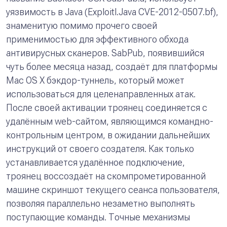
уязвимость в Java (
Exploitl.Java CVE-2012-0507.bf
),
знаменитую помимо прочего своей
применимостью для эффективного обхода
антивирусных сканеров. SabPub, появившийся
чуть более месяца назад, создаёт для платформы
Mac OS X бэкдор-туннель, который может
использоваться для целенаправленных атак.
После своей активации троянец соединяется с
удалённым web-сайтом, являющимся командно-
контрольным центром, в ожидании дальнейших
инструкций от своего создателя. Как только
устанавливается удалённое подключение,
троянец воссоздаёт на скомпрометированной
машине скриншот текущего сеанса пользователя,
позволяя параллельно незаметно выполнять
поступающие команды. Точные механизмы