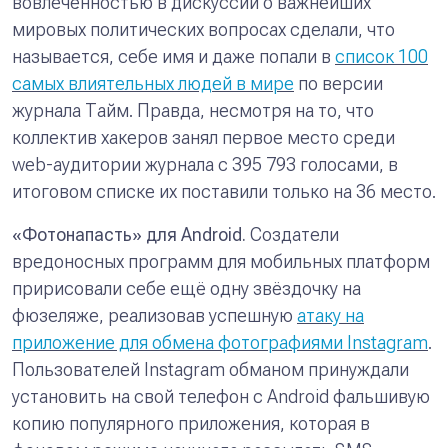
вовлечённостью в дискуссии о важнейших
мировых политических вопросах сделали, что
называется, себе имя и даже попали в
список 100
самых влиятельных людей в мире
по версии
журнала Тайм. Правда, несмотря на то, что
коллектив хакеров занял первое место среди
web-аудитории журнала с 395 793 голосами, в
итоговом списке их поставили только на 36 место.
«Фотонапасть» для
Android.
Создатели
вредоносных программ для мобильных платформ
пририсовали себе ещё одну звёздочку на
фюзеляже, реализовав успешную
атаку на
приложение для обмена фотографиями Instagram
.
Пользователей Instagram обманом принуждали
установить на свой телефон с Android фальшивую
копию популярного приложения, которая в