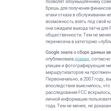
позволят злоумышленнику совер
брешь для получения финансов
атаки отказа в обслуживании и
возможность взять под свой к
они ожидали выхода патча для 
общественности. Тем не менее,
перенесена в категорию «публи
Google
знала о сборе данных 
опубликовала
доклад
, согласн
улицам и фотографирующие мест
маршрутизаторов на протяжении
Первоначально, в 2007 году, в
впоследствии выяснилось, что 
расследования FCC вскрылось,
личной информации пользовател
года. Тем не менее, не доказа