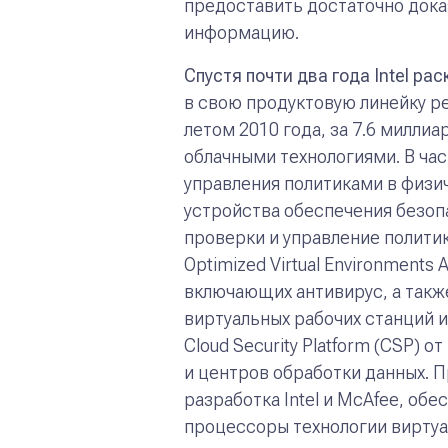
предоставить достаточно дока
информацию.
Спустя почти два года
Intel
рас
в свою продуктовую линейку р
летом 2010 года, за 7.6 миллиа
облачными технологиями. В час
управления политиками в физи
устройства обеспечения безопас
проверки и управление полити
Optimized Virtual Environment
включающих антивирус, а так
виртуальных рабочих станций и
Cloud Security Platform (CSP)
и центров обработки данных. 
разработка Intel и McAfee, о
процессоры технологии виртуал