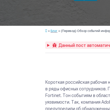
Блог
(Перевод) Обзор событий инфор
Данный пост автоматиче
Короткая российская рабочая н
в ряды офисных сотрудников. 
Fortinet.
Тон событиям в облас
уязвимости. Так, компания Ado
предупредили об обнаруженных 