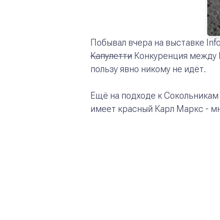
Побывал вчера на выставке Info
Капулетти
Конкуренция между 
пользу явно никому не идёт.
Ещё на подходе к Сокольникам
имеет красный Карл Маркс - мн