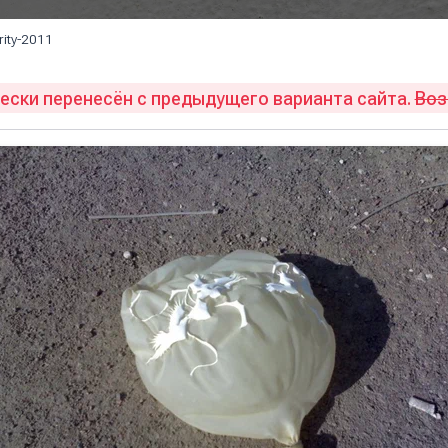
rity-2011
ски перенесён с предыдущего варианта сайта.
Во