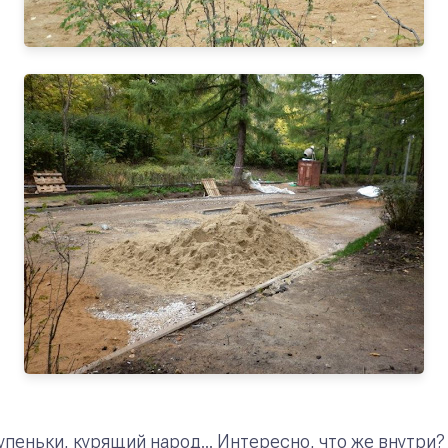
пеньки, курящий народ... Интересно, что же внутри?