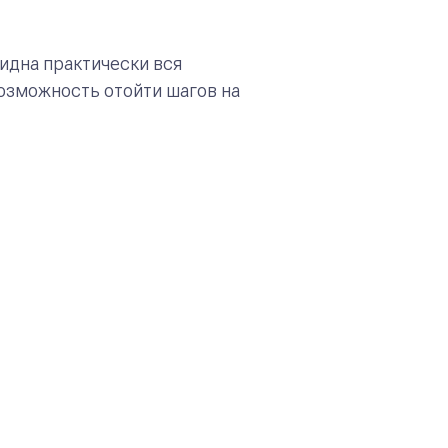
идна практически вся
возможность отойти шагов на