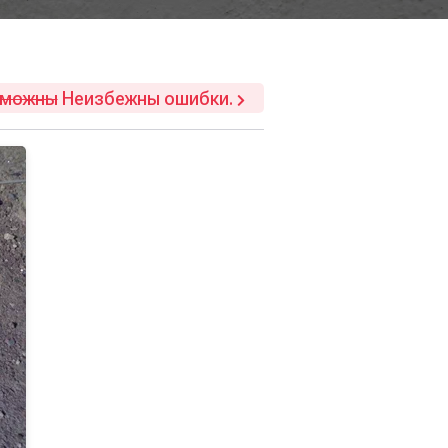
зможны
Неизбежны ошибки.