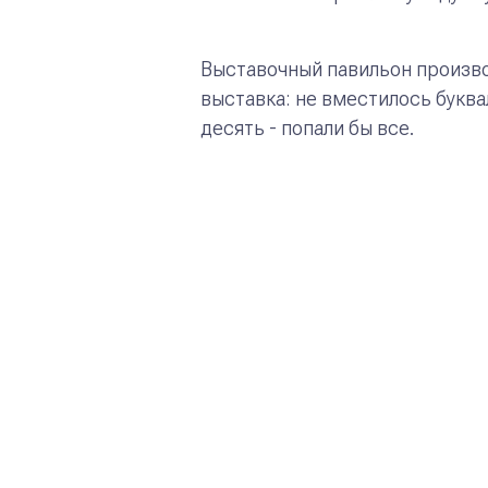
Выставочный павильон произво
выставка: не вместилось буква
десять - попали бы все.