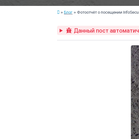
Блог
Фотоотчёт о посещении InfoSecu
Данный пост автоматиче