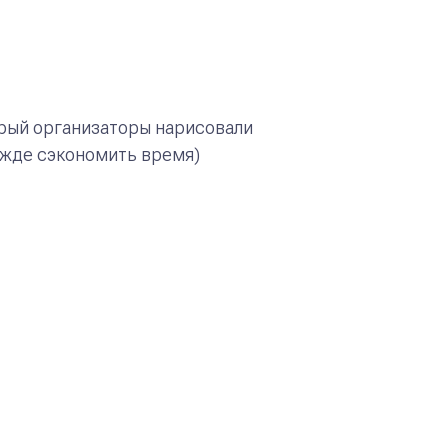
орый организаторы нарисовали
дежде сэкономить время)