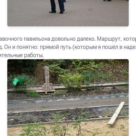
ставочного павильона довольно далеко. Маршрут, кот
д. Он и понятно: прямой путь (которым я пошёл в на
ительные работы.