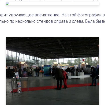
дит удручающее впечатление. На этой фотографии в
льно по несколько стендов справа и слева. Была бы 