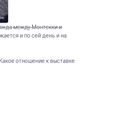
ажда между Монтекки и
жается и по сей день и на
Какое отношение к выставке