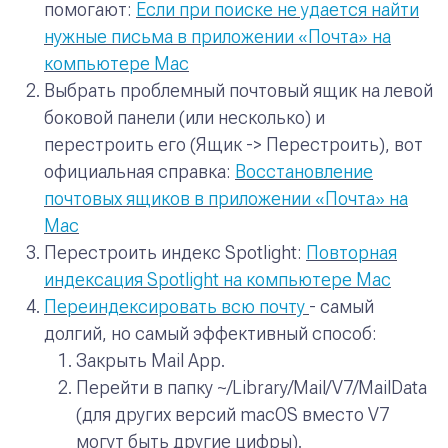
помогают:
Если при поиске не удается найти
нужные письма в приложении «Почта» на
компьютере Mac
Выбрать проблемный почтовый ящик на левой
боковой панели (или несколько) и
перестроить его (
Ящик -> Перестроить
), вот
официальная справка:
Восстановление
почтовых ящиков в приложении «Почта» на
Mac
Перестроить индекс Spotlight:
Повторная
индексация Spotlight на компьютере Mac
Переиндексировать всю почту
- самый
долгий, но самый эффективный способ:
Закрыть Mail App.
Перейти в папку
~/Library/Mail/V7/MailData
(для других версий macOS вместо
V7
могут быть другие цифры).