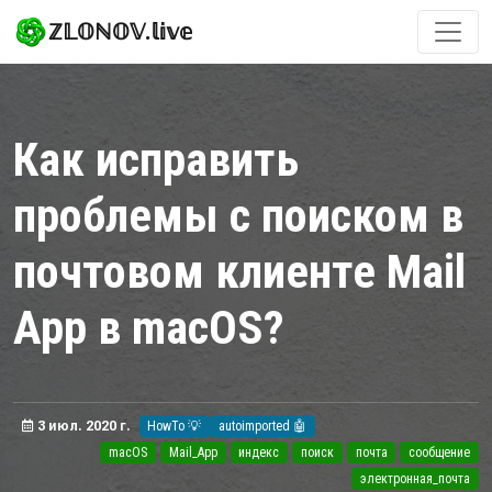
ℤ𝕃𝕆ℕ𝕆𝕍.𝕝𝕚𝕧𝕖
Как исправить
проблемы с поиском в
почтовом клиенте Mail
App в macOS?
3 июл. 2020 г.
HowTo 💡
autoimported 🤖
macOS
Mail_App
индекс
поиск
почта
сообщение
электронная_почта