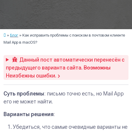
Блог
Как исправить проблемы с поиском в почтовом клиенте
Mail App в macOS?
Данный пост автоматически перенесён с
предыдущего варианта сайта.
Возможны
Неизбежны ошибки.
Суть проблемы
: письмо точно есть, но Mail App
его не может найти.
Варианты решения
:
Убедиться, что самые очевидные варианты не