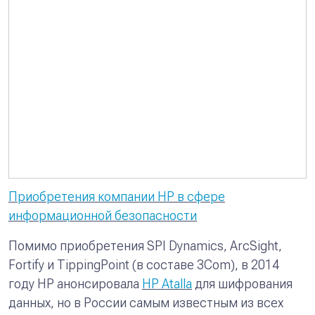
Приобретения компании HP в сфере
информационной безопасности
Помимо приобретения SPI Dynamics, ArcSight,
Fortify и TippingPoint (в составе 3Com), в 2014
году HP анонсировала
HP Atalla
для шифрования
данных, но в России самым известным из всех