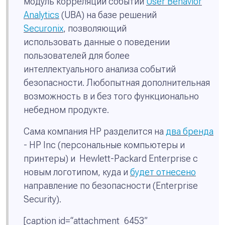
модуль корреляции событий
User Behavior
Analytics
(UBA) на базе решений
Securonix
, позволяющий
использовать данные о поведении
пользователей для более
интеллектуального анализа событий
безопасности. Любопытная дополнительная
возможность в и без того функционально
небедном продукте.
Сама компания HP разделится на
два бренда
- HP Inc (персональные компьютеры и
принтеры) и Hewlett-Packard Enterprise с
новым логотипом, куда и
будет отнесено
направление по безопасности (Enterprise
Security).
[caption id=“attachment_6453”