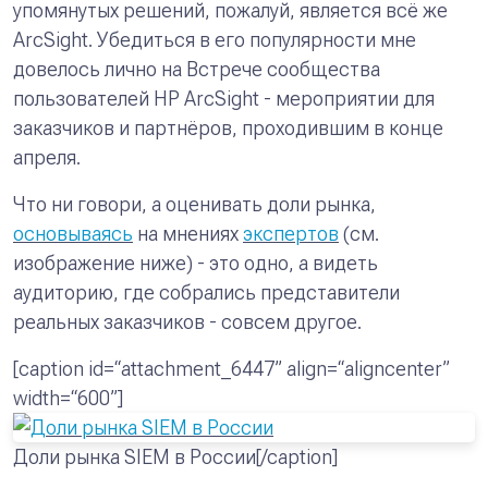
упомянутых решений, пожалуй, является всё же
ArcSight. Убедиться в его популярности мне
довелось лично на
Встрече сообщества
пользователей HP ArcSight
- мероприятии для
заказчиков и партнёров, проходившим в конце
апреля.
Что ни говори, а оценивать доли рынка,
основываясь
на мнениях
экспертов
(см.
изображение ниже) - это одно, а видеть
аудиторию, где собрались представители
реальных заказчиков - совсем другое.
[caption id=“attachment_6447” align=“aligncenter”
width=“600”]
Доли рынка SIEM в России[/caption]