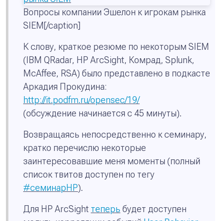
Вопросы компании Эшелон к игрокам рынка
SIEM[/caption]
К слову, краткое резюме по некоторым SIEM
(IBM QRadar, HP ArcSight, Комрад, Splunk,
McAffee, RSA) было представлено в подкасте
Аркадия Прокудина:
http://it.podfm.ru/opensec/19/
(обсуждение начинается с 45 минуты).
Возвращаясь непосредственно к семинару,
кратко перечислю некоторые
заинтересовавшие меня моменты (полный
список твитов доступен по тегу
#семинарHP
).
Для HP ArcSight
теперь
будет доступен