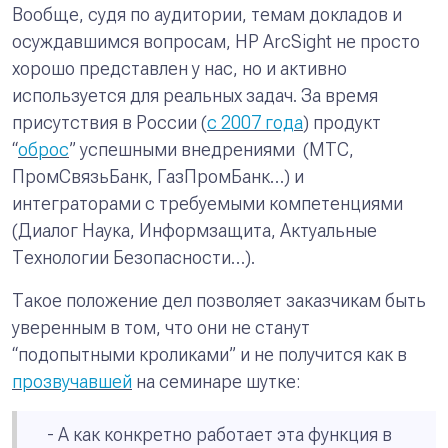
Вообще, судя по аудитории, темам докладов и
осуждавшимся вопросам, HP ArcSight не просто
хорошо представлен у нас, но и активно
используется для реальных задач. За время
присутствия в России (
с 2007 года
) продукт
“
оброс
” успешными внедрениями (МТС,
ПромСвязьБанк, ГазПромБанк…) и
интеграторами с требуемыми компетенциями
(Диалог Наука, Информзащита, Актуальные
Технологии Безопасности…).
Такое положение дел позволяет заказчикам быть
уверенным в том, что они не станут
“подопытными кроликами” и не получится как в
прозвучавшей
на семинаре шутке:
- А как конкретно работает эта функция в