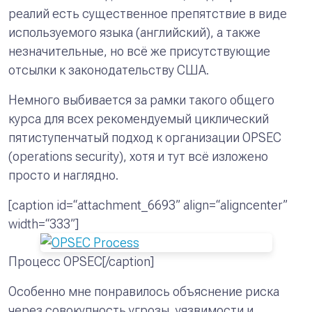
реалий есть существенное препятствие в виде
используемого языка (английский), а также
незначительные, но всё же присутствующие
отсылки к законодательству США.
Немного выбивается за рамки такого общего
курса
для всех
рекомендуемый циклический
пятиступенчатый подход к организации OPSEC
(operations security), хотя и тут всё изложено
просто и наглядно.
[caption id=“attachment_6693” align=“aligncenter”
width=“333”]
Процесс OPSEC[/caption]
Особенно мне понравилось объяснение риска
через совокупность угрозы, уязвимости и