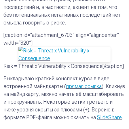
последствий и, в частности, акцент на том, что
без потенциальных негативных последствий нет
смысла говорить о риске.
[caption id=“attachment_6703” align=“aligncenter”
width=“320”]
Risk = Threat x Vulnerability x Consequence[/caption]
Выкладываю краткий конспект курса в виде
встроенной майндкарты (
прямая ссылка
). Кликнув
на майндкарту, можно начать её масштабировать
и прокручивать. Некоторые ветки третьего и
ниже уровня скрыты за плюсами (+). Версию в
формате PDF-файла можно скачать на
SlideShare
.