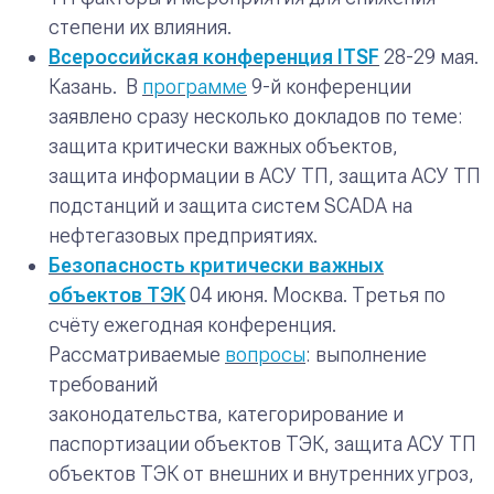
степени их влияния.
Всероссийская конференция ITSF
28-29 мая.
Казань.
В
программе
9-й конференции
заявлено сразу несколько докладов по теме:
защита критически важных объектов,
защита информации в АСУ ТП, защита АСУ ТП
подстанций и защита систем SCADA на
нефтегазовых предприятиях.
Безопасность критически важных
объектов ТЭК
04 июня. Москва.
Третья по
счёту ежегодная конференция.
Рассматриваемые
вопросы
: выполнение
требований
законодательства, категорирование и
паспортизации объектов ТЭК, защита АСУ ТП
объектов ТЭК от внешних и внутренних угроз,