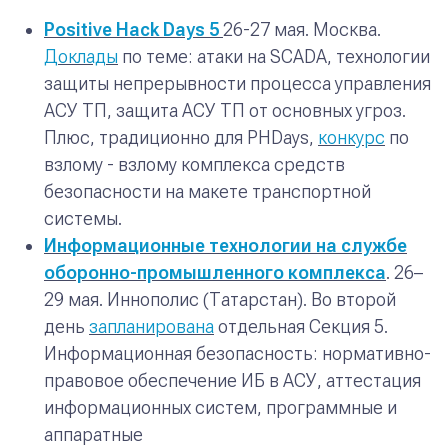
Positive Hack Days 5
26-27 мая. Москва.
Доклады
по теме: атаки на SCADA, технологии
защиты непрерывности процесса управления
АСУ ТП, защита АСУ ТП от основных угроз.
Плюс, традиционно для PHDays,
конкурс
по
взлому - взлому комплекса средств
безопасности на макете транспортной
системы.
Информационные технологии на службе
оборонно-промышленного комплекса
.
26–
29 мая. Иннополис (Татарстан).
Во второй
день
запланирована
отдельная Секция 5.
Информационная безопасность: нормативно-
правовое обеспечение ИБ в АСУ, аттестация
информационных систем, программные и
аппаратные