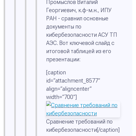
Промыслов Виталий
Георгиевич, к.ф-м.н., ИПУ
РАН - сравнил основные
документы по
кибербезопасности АСУ ТП
АЭС. Вот ключевой слайд с
итоговой таблицей из его
презентации:
[caption
id=“attachment_8577”
align=“aligncenter”
width=“700”]
Сравнение требований по
кибербезопасности[/caption]