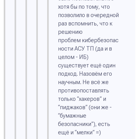
хотя бы по тому, что
позволило в очередной
раз вспомнить, что к
решению
проблем кибербезопас
ности АСУ ТП (да и в
целом - ИБ)
существует ещё один
подход. Назовём его
научным. Не всё же
противопоставлять
только “хакеров” и
“пиджаков” (они же -
“бумажные
безопасники”), есть
ещё и “мелки” =)