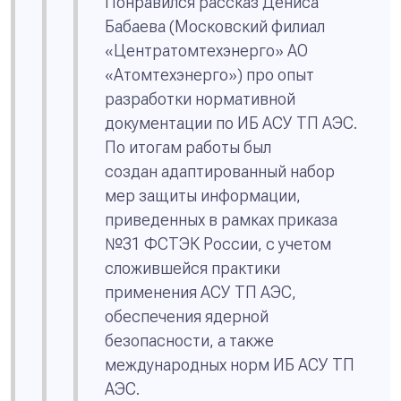
Понравился рассказ Дениса
Бабаева (Московский филиал
«Центратомтехэнерго» АО
«Атомтехэнерго») про опыт
разработки нормативной
документации по ИБ АСУ ТП АЭС.
По итогам работы был
создан
адаптированный набор
мер защиты информации,
приведенных в рамках приказа
№31 ФСТЭК России, с учетом
сложившейся практики
применения АСУ ТП АЭС,
обеспечения ядерной
безопасности, а также
международных норм ИБ АСУ ТП
АЭС
.