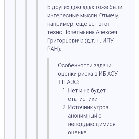
В других докладах тоже были
интересные мысли. Отмечу,
например, ещё вот этот
тезис Полетыкина Алексея
Григорьевича (д.т.н., ИПУ
РАН):
Особенности задачи
оценки риска в ИБ АСУ
ТП АЭС:
Нет и не будет
статистики
Источник угроз
анонимный с
неподдающимися
оценке