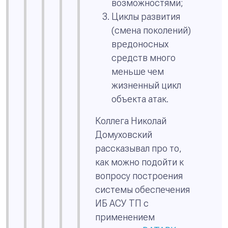
возможностями;
Циклы развития
(смена поколений)
вредоносных
средств много
меньше чем
жизненный цикл
объекта атак.
Коллега Николай
Домуховский
рассказывал про то,
как можно подойти к
вопросу построения
системы обеспечения
ИБ АСУ ТП с
применением