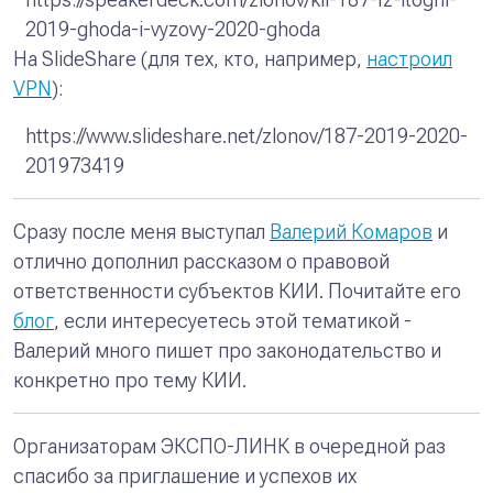
2019-ghoda-i-vyzovy-2020-ghoda
На SlideShare (для тех, кто, например,
настроил
VPN
):
https://www.slideshare.net/zlonov/187-2019-2020-
201973419
Сразу после меня выступал
Валерий Комаров
и
отлично дополнил рассказом о правовой
ответственности субъектов КИИ. Почитайте его
блог
, если интересуетесь этой тематикой -
Валерий много пишет про законодательство и
конкретно про тему КИИ.
Организаторам ЭКСПО-ЛИНК в очередной раз
спасибо за приглашение и успехов их