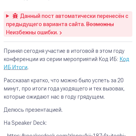
Данный пост автоматически перенесён с
предыдущего варианта сайта.
Возможны
Неизбежны ошибки.
Принял сегодня участие в итоговой в этом году
конференции из серии мероприятий Код ИБ:
Код
ИБ Итоги
.
Рассказал кратко, что можно было успеть за 20
минут, про итоги года уходящего и тех вызовах,
которые ожидают нас в году грядущем.
Делюсь презентацией.
На Speaker Deck:
https://speakerdeck.com/zlonov/kii-187-fz-itoghi-