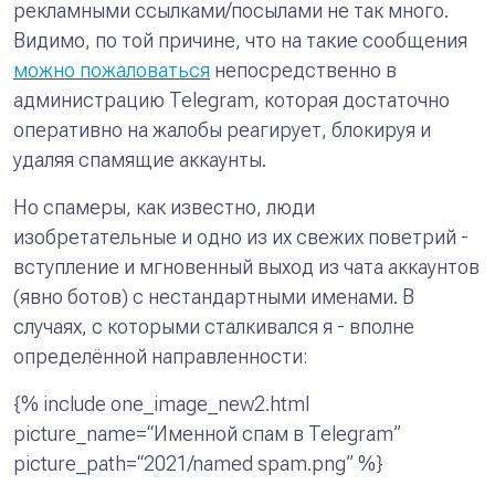
рекламными ссылками/посылами не так много.
Видимо, по той причине, что на такие сообщения
можно пожаловаться
непосредственно в
администрацию Telegram, которая достаточно
оперативно на жалобы реагирует, блокируя и
удаляя спамящие аккаунты.
Но спамеры, как известно, люди
изобретательные и одно из их свежих поветрий -
вступление и мгновенный выход из чата аккаунтов
(явно ботов) с нестандартными именами. В
случаях, с которыми сталкивался я - вполне
определённой направленности:
{% include one_image_new2.html
picture_name=“Именной спам в Telegram”
picture_path=“2021/named spam.png” %}