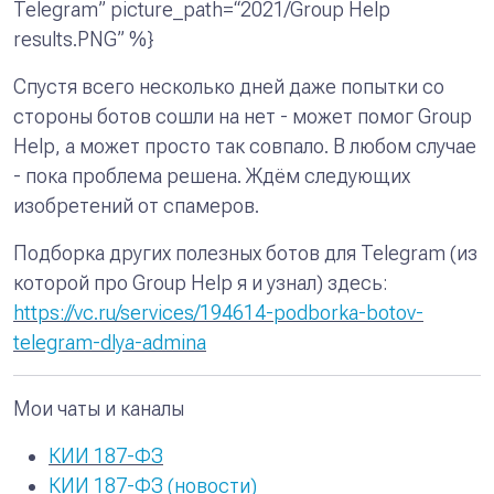
Telegram” picture_path=“2021/Group Help
results.PNG” %}
Спустя всего несколько дней даже попытки со
стороны ботов сошли на нет - может помог Group
Help, а может просто так совпало. В любом случае
- пока проблема решена. Ждём следующих
изобретений от спамеров.
Подборка других полезных ботов для Telegram (из
которой про Group Help я и узнал) здесь:
https://vc.ru/services/194614-podborka-botov-
telegram-dlya-admina
Мои чаты и каналы
КИИ 187-ФЗ
КИИ 187-ФЗ (новости)