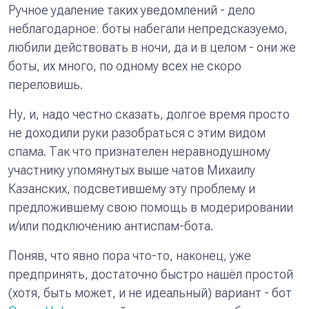
Ручное удаление таких уведомлений - дело
неблагодарное: боты набегали непредсказуемо,
любили действовать в ночи, да и в целом - они же
боты, их много, по одному всех не скоро
переловишь.
Ну, и, надо честно сказать, долгое время просто
не доходили руки разобраться с этим видом
спама. Так что признателен неравнодушному
участнику упомянутых выше чатов Михаилу
Казанских, подсветившему эту проблему и
предложившему свою помощь в модерировании
и/или подключению антиспам-бота.
Поняв, что явно пора что-то, наконец, уже
предпринять, достаточно быстро нашёл простой
(хотя, быть может, и не идеальный) вариант - бот