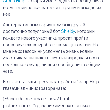
Group Help
, который умеет удалять сообщения о
вступлении пользователей в группу и выходе из
неё.
Альтернативным вариантом был другой
достаточно популярный бот
Shieldy
, который
каждого нового участника просит пройти
проверку человек/робот с помощью капчи. Но
мне не хотелось ни усложнять жизнь новым
участникам, ни видеть, пусть и изредка и всего
несколько секунд, лишние сообщения в общем
чате.
Вот как выглядит результат работы Group Help
глазами администратора чата:
{% include one_image_new2.html
picture_name=“Удаление именного спама в