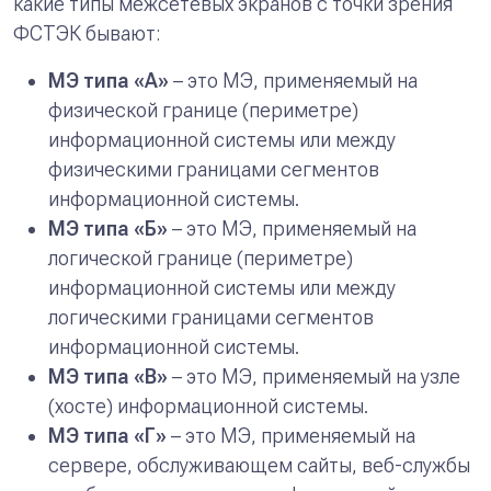
какие типы межсетевых экранов c точки зрения
ФСТЭК бывают:
МЭ типа «А»
– это МЭ, применяемый на
физической границе (периметре)
информационной системы или между
физическими границами сегментов
информационной системы.
МЭ типа «Б»
– это МЭ, применяемый на
логической границе (периметре)
информационной системы или между
логическими границами сегментов
информационной системы.
МЭ типа «В»
– это МЭ, применяемый на узле
(хосте) информационной системы.
МЭ типа «Г»
– это МЭ, применяемый на
сервере, обслуживающем сайты, веб-службы