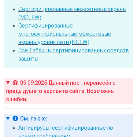
Сертифицированные межсетевые экраны
(МЭ, FW)
Сертифицированные
многофункциональные межсетевые
экраны уровня сети (NGFW)
Все Таблицы сертифицированных средств
защиты
09.09.2025 Данный пост перенесён с
предыдущего варианта сайта. Возможны
ошибки.
См. также:
Антивирусы, сертифицированные по
новым требованиям