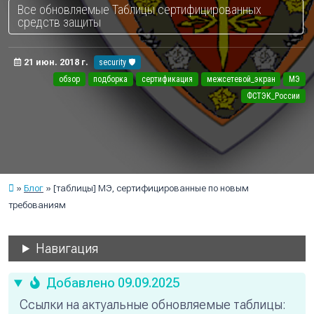
Все обновляемые Таблицы сертифицированных
средств защиты
21 июн. 2018 г.
security 🛡️
обзор
подборка
сертификация
межсетевой_экран
МЭ
ФСТЭК_России
Блог
[таблицы] МЭ, сертифицированные по новым
требованиям
Навигация
Добавлено 09.09.2025
Ссылки на актуальные обновляемые таблицы: