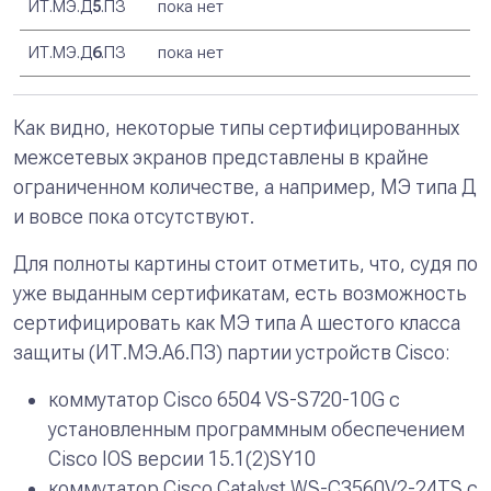
ИТ.МЭ.Д
5
.ПЗ
пока нет
ИТ.МЭ.Д
6
.ПЗ
пока нет
Как видно, некоторые типы сертифицированных
межсетевых экранов представлены в крайне
ограниченном количестве, а например, МЭ типа Д
и вовсе пока отсутствуют.
Для полноты картины стоит отметить, что, судя по
уже выданным сертификатам, есть возможность
сертифицировать как МЭ типа А шестого класса
защиты (ИТ.МЭ.А6.ПЗ) партии устройств Cisco:
коммутатор Cisco 6504 VS-S720-10G с
установленным программным обеспечением
Cisco IOS версии 15.1(2)SY10
коммутатор Cisco Catalyst WS-C3560V2-24TS с