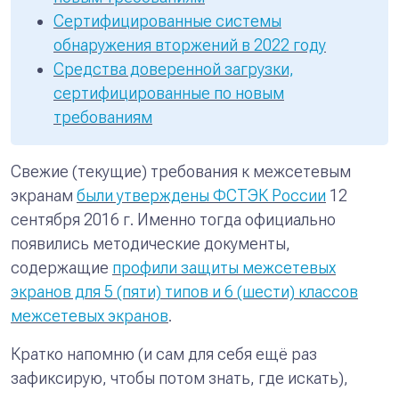
Сертифицированные системы
обнаружения вторжений в 2022 году
Средства доверенной загрузки,
сертифицированные по новым
требованиям
Свежие (текущие) требования к межсетевым
экранам
были утверждены ФСТЭК России
12
сентября 2016 г. Именно тогда официально
появились методические документы,
содержащие
профили защиты межсетевых
экранов для 5 (пяти) типов и 6 (шести) классов
межсетевых экранов
.
Кратко напомню (и сам для себя ещё раз
зафиксирую, чтобы потом знать, где искать),