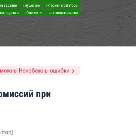
вовведение
имущество
интернет-агрегаторы
ововведение
обновление
законодательство
зможны
Неизбежны ошибки.
комиссий при
utton]