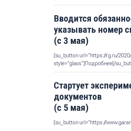
Вводится обязанно
указывать номер с
(с 3 мая)
[su_button url=“https://rg.ru/2
style=“glass”]Подробнее[/su_but
Стартует эксперим
документов
(с 5 мая)
[su_button url=“https://www.gara