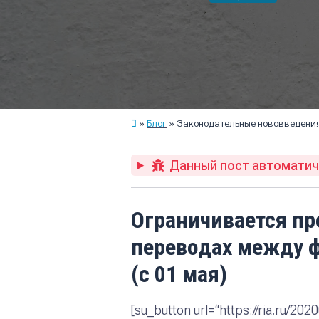
Блог
Законодательные нововведения 
Данный пост автоматиче
Ограничивается пр
переводах между 
(с 01 мая)
[su_button url=“https://ria.ru/2