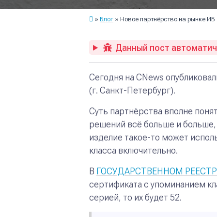
Блог
Новое партнёрство на рынке ИБ
Данный пост автоматиче
Сегодня на CNews опубликова
(г. Санкт-Петербург).
Суть партнёрства вполне понят
решений всё больше и больше,
изделие такое-то может испол
класса включительно
.
В
ГОСУДАРСТВЕННОМ РЕЕСТР
сертификата с упоминанием кл
серией, то их будет 52.