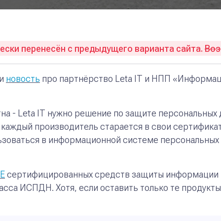
ски перенесён с предыдущего варианта сайта.
Во
ли
новость
про партнёрство Leta IT и НПП «Информац
на - Leta IT нужно решение по защите персональных 
 каждый производитель старается в свои сертификат
ьзоваться в информационной системе персональных 
Е
сертифицированных средств защиты информации н
асса ИСПДН. Хотя, если оставить только те продукт