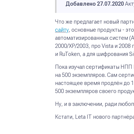
Добавлено 27.07.2020
Акт
Что же предлагает новый парт
сайту
, основные продукты - э
автоматизированных систем (АС
2000/XP/2003, про Vista и 200
и RuToken, а для шифрования S
Пока изучал сертификаты НПП 
на 500 экземпляров. Сам сертиф
настоящее время продлён до 17
500 экземпляров своего продук
Ну, и в заключении, ради любо
Кстати, Leta IT нового партнёр