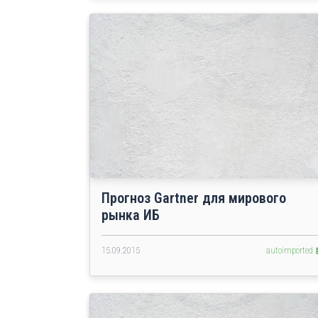
Прогноз Gartner для мирового
рынка ИБ
15.09.2015
autoimported 