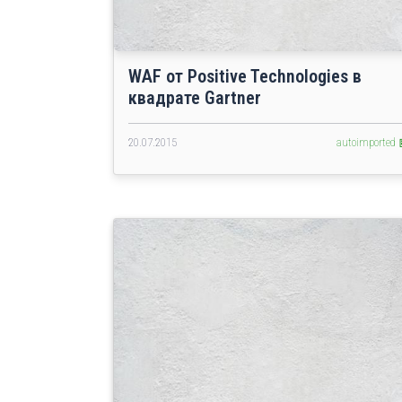
WAF от Positive Technologies в
квадрате Gartner
20.07.2015
autoimported 