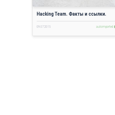
Hacking Team. Факты и ссылки.
09.07.2015
autoimported 