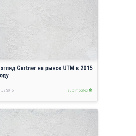
Взгляд Gartner на рынок UTM в 2015
году
1.09.2015
autoimported 🤖