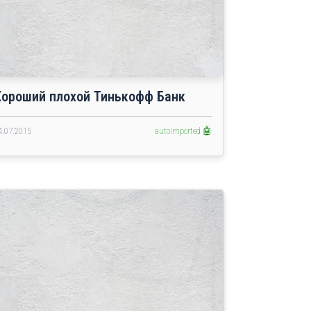
Хороший плохой Тинькофф Банк
4.07.2015
autoimported 🤖