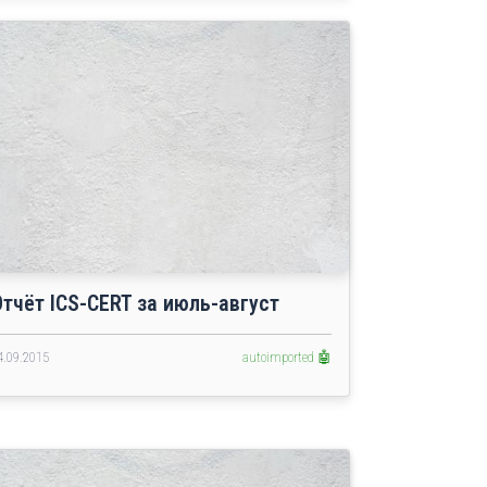
Отчёт ICS-CERT за июль-август
4.09.2015
autoimported 🤖