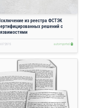
Исключение из реестра ФСТЭК
сертифицированных решений с
уязвимостями
3.07.2015
autoimported 🤖