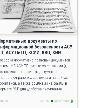
Нормативные документы по
информационной безопасности АСУ
ТП, АСУ ПиТП, КСИИ, КВО, КИИ
одборка нормативно-правовых документов
о теме ИБ АСУ ТП вместе со ссылками (где
то возможно) на тексты документов в
правочно-правовых системах и на сайтах
осорганов, а также ссылками на файлы в
ормате PDF для удобства скачивания
0.06.2015
security 🛡️
autoimported 🤖