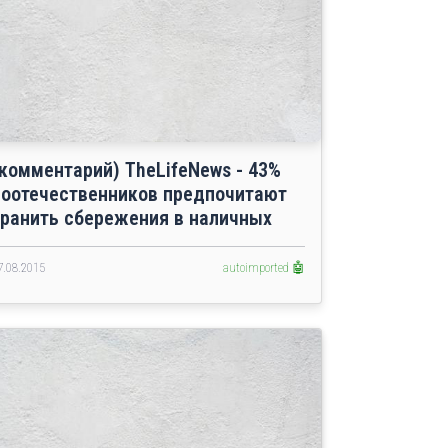
(комментарий) TheLifeNews - 43%
соотечественников предпочитают
хранить сбережения в наличных
7.08.2015
autoimported 🤖