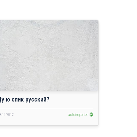
Ду ю спик русский?
9.12.2012
autoimported 🤖