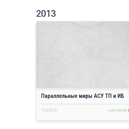
2013
Параллельные миры АСУ ТП и ИБ
19.02.2013
autoimported 