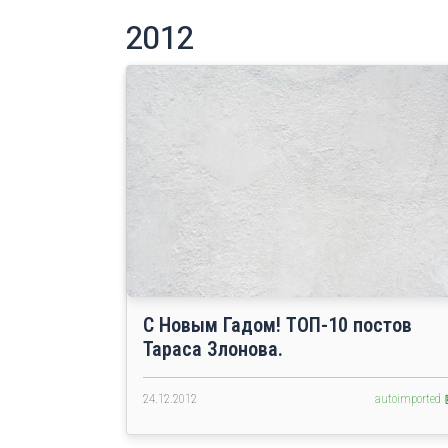
2012
C Новым Гадом! ТОП-10 постов
Тараса Злонова.
24.12.2012
autoimported 