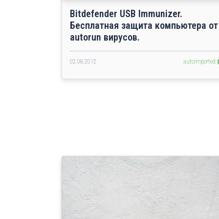
Bitdefender USB Immunizer.
Бесплатная защита компьютера от
autorun вирусов.
02.08.2012
autoimported 