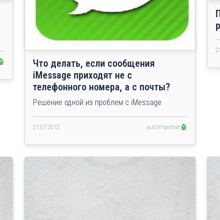
2
Что делать, если сообщения
🤖
iMessage приходят не с
телефонного номера, а с почты?
Решение одной из проблем с iMessage
27.07.2012
autoimported 🤖