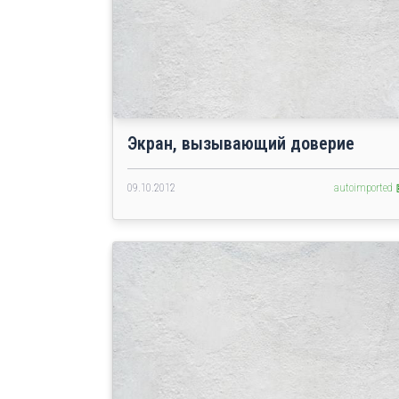
Экран, вызывающий доверие
09.10.2012
autoimported 