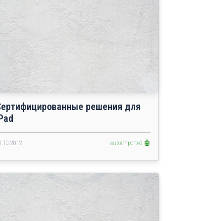
Сертифицированные решения для
Pad
0.10.2012
autoimported 🤖