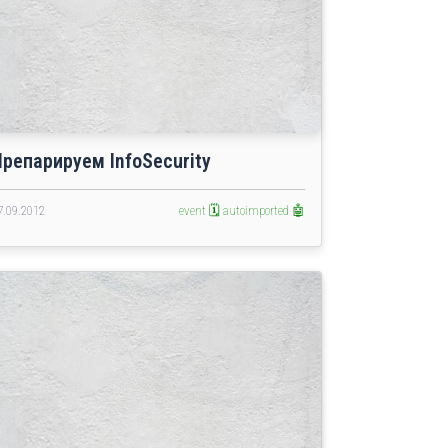
Препарируем InfoSecurity
7.09.2012
event 🗓️
autoimported 🤖