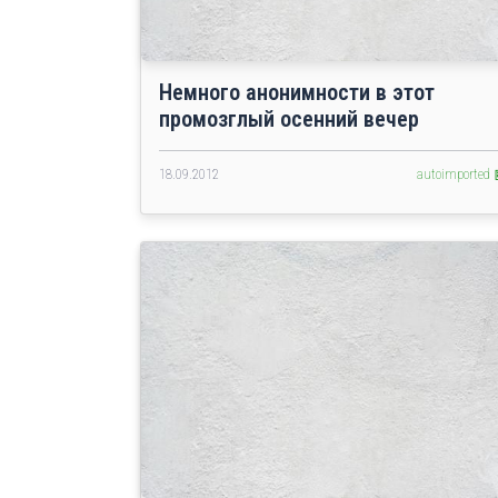
Немного анонимности в этот
промозглый осенний вечер
18.09.2012
autoimported 