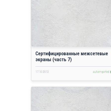
Сертифицированные межсетевые
экраны (часть 7)
17.10.2012
autoimported 