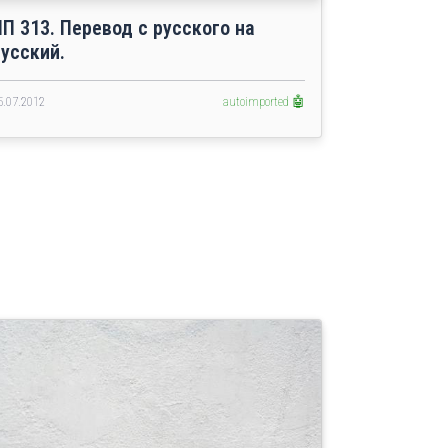
ПП 313. Перевод с русского на
русский.
5.07.2012
autoimported 🤖