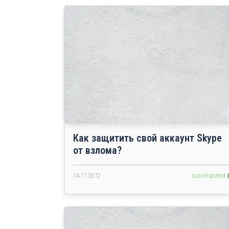
Как защитить свой аккаунт Skype
от взлома?
14.11.2012
autoimported 