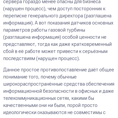
сервера гораздо менее опасны для бизнеса
(нарушен
процесс
), чем доступ посторонних к
переписке генерального директора (разглашена
информация
). А вот показания датчиков основных
параметров работы газовой турбины
(разглашена
информация
) особой ценности не
представляют, тогда как даже кратковременный
сбой в её работе может привести к серьёзным
последствиям (нарущен
процесс
).
Данное простое противопоставление даёт общее
понимание того, почему обычные
широкораспространённые средства обеспечения
информационной безопасности в офисных и даже
телекоммуникационных сетях, какими бы
качественными они ни были, порой просто
идеологически оказываются не совместимы с