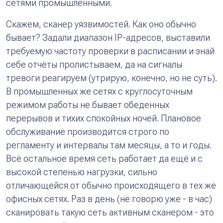
сетями промышленными.
Скажем, сканер уязвимостей. Как оно обычно
бывает? Задали диапазон IP-адресов, выставили
требуемую частоту проверки в расписании и знай
себе отчёты пролистываем, да на сигналы
тревоги реагируем (утрирую, конечно, но не суть).
В промышленных же сетях с круглосуточным
режимом работы не бывает обеденных
перерывов и тихих спокойных ночей. Плановое
обслуживание производится строго по
регламенту и интервалы там месяцы, а то и годы.
Всё остальное время сеть работает да ещё и с
высокой степенью нагрузки, сильно
отличающейся от обычно происходящего в тех же
офисных сетях. Раз в день (не говорю уже - в час)
сканировать такую сеть активным сканером - это