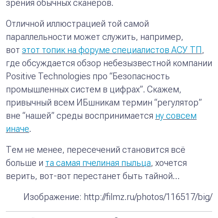
зрения обычных сканеров.
Отличной иллюстрацией той самой
параллельности может служить, например,
вот
этот топик на форуме специалистов АСУ ТП
,
где обсуждается обзор небезызвестной компании
Positive Technologies про “Безопасность
промышленных систем в цифрах”. Скажем,
привычный всем ИБшникам термин “
регулятор
”
вне “нашей” среды воспринимается
ну совсем
иначе
.
Тем не менее, пересечений становится всё
больше и
та самая пчелиная пыльца
, хочется
верить, вот-вот перестанет быть тайной…
Изображение: http://filmz.ru/photos/116517/big/