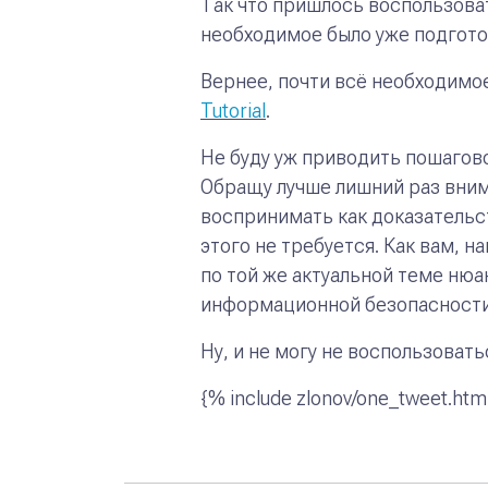
Так что пришлось воспользоват
необходимое было уже подгото
Вернее, почти всё необходимо
Tutorial
.
Не буду уж приводить пошагов
Обращу лучше лишний раз вним
воспринимать как доказательс
этого не требуется. Как вам, 
по той же актуальной теме ню
информационной безопасност
Ну, и не могу не воспользоват
{% include zlonov/one_tweet.htm