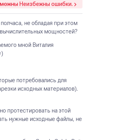
зможны
Неизбежны ошибки.
 полчаса, не обладая при этом
х вычислительных мощностей?
аемого мной Виталия
=)
торые потребовались для
арезки исходных материалов).
но протестировать на этой
рать нужные исходные файлы, не