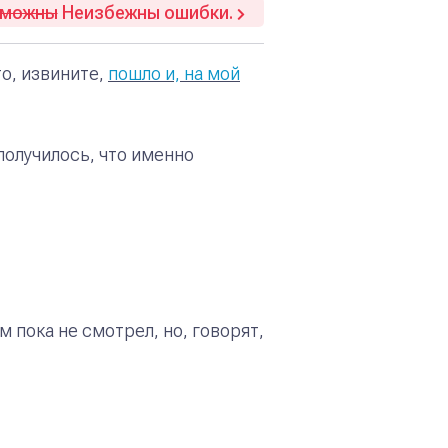
зможны
Неизбежны ошибки.
-то, извините,
пошло и, на мой
получилось, что именно
ам пока не смотрел, но, говорят,