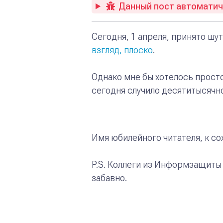
Данный пост автоматиче
Сегодня, 1 апреля, принято шу
взгляд, плоско
.
Однако мне бы хотелось просто
сегодня случило десятитысячн
Имя юбилейного читателя, к со
P.S. Коллеги из Информзащиты
забавно.