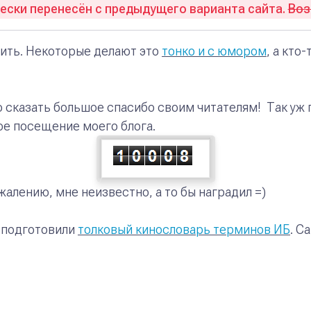
ски перенесён с предыдущего варианта сайта.
Во
тить. Некоторые делают это
тонко и с юмором
, а кто
 сказать большое спасибо своим читателям! Так уж 
ое посещение моего блога.
жалению, мне неизвестно, а то бы наградил =)
 подготовили
толковый кинословарь терминов ИБ
. С