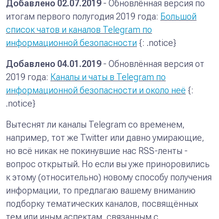
Добавлено 02.07.2019
- Обновлённая версия по
итогам первого полугодия 2019 года:
Большой
список чатов и каналов Telegram по
информационной безопасности
{: .notice}
Добавлено 04.01.2019
- Обновлённая версия от
2019 года:
Каналы и чаты в Telegram по
информационной безопасности и около неё
{:
.notice}
Вытеснят ли каналы Telegram со временем,
например, тот же Twitter или давно умирающие,
но всё никак не покинувшие нас RSS-ленты -
вопрос открытый. Но если вы уже приноровились
к этому (относительно) новому способу получения
информации, то предлагаю вашему вниманию
подборку тематических каналов, посвящённых
тем или иным аспектам, связанным с