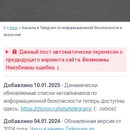
Блог
Каналы в Telegram по информационной безопасности и
около неё
Данный пост автоматически перенесён с
предыдущего варианта сайта.
Возможны
Неизбежны ошибки.
Добавлено 10.01.2025
- Динамически
обновляемые списки чатов/каналов по
информационной безопасности теперь доступны
здесь:
https://zlonov.ru/lists/telegram/
. {: .notice}
Добавлено 04.01.2024
- Обновлённая версия от
2024 года:
Чаты и каналы Telegram по