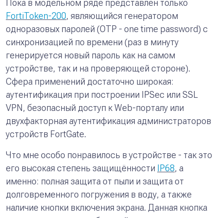
Пока в модельном ряде представлен только
FortiToken-200
, являющийся генератором
одноразовых паролей (OTP - one time password) с
синхронизацией по времени (раз в минуту
генерируется новый пароль как на самом
устройстве, так и на проверяющей стороне).
Сфера применений достаточно широкая:
аутентификация при построении IPSec или SSL
VPN, безопасный доступ к Web-порталу или
двухфакторная аутентификация администраторов
устройств FortGate.
Что мне особо понравилось в устройстве - так это
его высокая степень защищённости
IP68
, а
именно: полная защита от пыли и защита от
долговременного погружения в воду, а также
наличие кнопки включения экрана. Данная кнопка