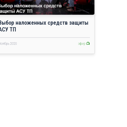
Выбор наложенных средств защиты
АСУ ТП
Ноябрь 2020
эфир 📺