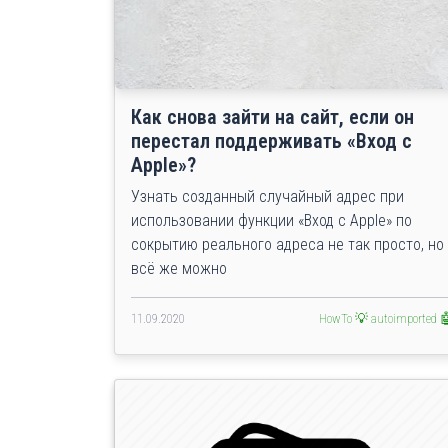
Как снова зайти на сайт, если он
перестал поддерживать «Вход с
Apple»?
Узнать созданный случайный адрес при
использовании функции «Вход с Apple» по
сокрытию реального адреса не так просто, но
всё же можно
11.09.2020
HowTo 💡
autoimported 