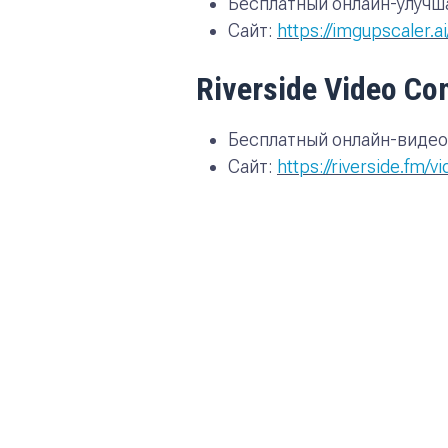
Бесплатный онлайн-улучш
Сайт:
https://imgupscaler.a
Riverside Video C
Бесплатный онлайн-видео
Сайт:
https://riverside.fm/