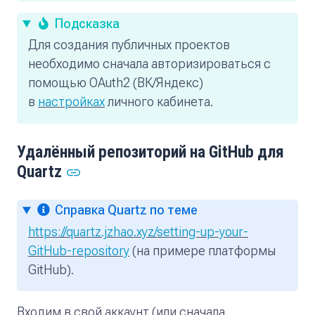
Подсказка
Для создания публичных проектов
необходимо сначала авторизироваться с
помощью OAuth2 (ВК/Яндекс)
в
настройках
личного кабинета.
Удалённый репозиторий на GitHub для
Quartz
Справка Quartz по теме
https://quartz.jzhao.xyz/setting-up-your-
GitHub-repository
(на примере платформы
GitHub).
Входим в свой аккаунт (или сначала