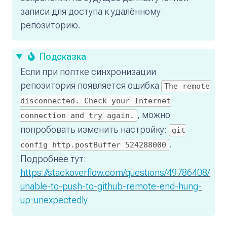
записи для доступа к удалённому
репозиторию.
Подсказка
Если при поптке синхронизации
репозитория появляется ошибка
The remote
disconnected. Check your Internet
, можно
connection and try again.
попробовать изменить настройку:
git
.
config http.postBuffer 524288000
Подробнее тут:
https://stackoverflow.com/questions/49786408/
unable-to-push-to-github-remote-end-hung-
up-unexpectedly