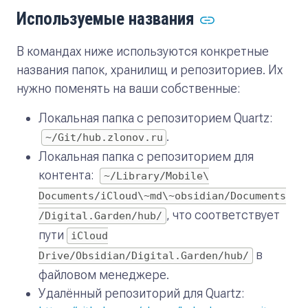
Используемые названия
В командах ниже используются конкретные
названия папок, хранилищ и репозиториев. Их
нужно поменять на ваши собственные:
Локальная папка с репозиторием Quartz:
.
~/Git/hub.zlonov.ru
Локальная папка с репозиторием для
контента:
~/Library/Mobile\
Documents/iCloud\~md\~obsidian/Documents
, что соответствует
/Digital.Garden/hub/
пути
iCloud
в
Drive/Obsidian/Digital.Garden/hub/
файловом менеджере.
Удалённый репозиторий для Quartz: