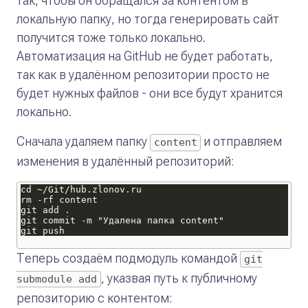
так, чтобы он обращался за контентом в
локальную папку, но тогда генерировать сайт
получится тоже только локально.
Автоматизация на GitHub не будет работать,
так как в удалённом репозитории просто не
будет нужных файлов - они все будут хранится
локально.
Сначала удаляем папку
и отправляем
content
изменения в удалённый репозиторий:
Теперь создаём подмодуль командой
git
, указвая путь к публичному
submodule add
репозиторию с контентом: