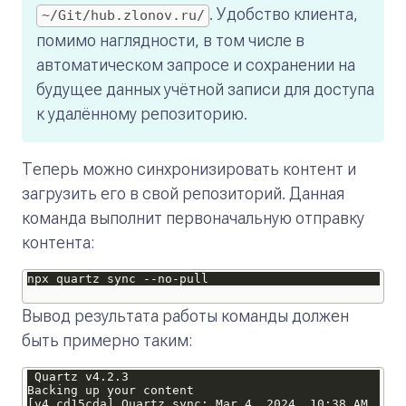
. Удобство клиента,
~/Git/hub.zlonov.ru/
помимо наглядности, в том числе в
автоматическом запросе и сохранении на
будущее данных учётной записи для доступа
к удалённому репозиторию.
Теперь можно синхронизировать контент и
загрузить его в свой репозиторий. Данная
команда выполнит первоначальную отправку
контента:
Вывод результата работы команды должен
быть примерно таким: