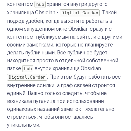
контентом
хранится внутри другого
hub
хранилища Obsidian -
. Такой
Digital.Garden
подход удобен, когда вы хотите работать в
одном запущенном окне Obsidian сразу и с
контентом, публикуемым на сайте, и с другими
своими заметками, которые не планируете
делать публичными. Всё публичное будет
находиться просто в отдельной собственной
папке
внутри хранилища Obsidian
hub
. При этом будут работать все
Digital.Garden
внутренние ссылки, а граф связей строится
единый. Важно только следить, чтобы не
возникала путаница при использовании
одинаковых названий заметок - желательно
стремиться, чтобы они оставались
уникальными.