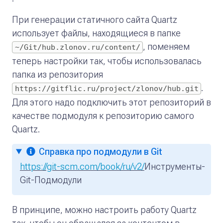
При генерации статичного сайта Quartz
использует файлы, находящиеся в папке
, поменяем
~/Git/hub.zlonov.ru/content/
теперь настройки так, чтобы использовалась
папка из репозитория
.
https://gitflic.ru/project/zlonov/hub.git
Для этого надо подключить этот репозиторий в
качестве подмодуля к репозиторию самого
Quartz.
Справка про подмодули в Git
https://git-scm.com/book/ru/v2/
Инструменты-
Git-Подмодули
В принципе, можно настроить работу Quartz