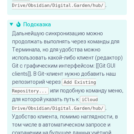
.
Drive/Obsidian/Digital.Garden/hub/
Подсказка
Дальнейшую синхронизацию можно
продолжать выполнять через команды для
Терминала, но для удобства можно
использовать какой-либо клиент (редактор)
Git с графическим интерфейсом: [[Git GUI
clients]]. В Git-клиент нужно добавить наш
репозиторий через
Add Existing
или подобную команду меню,
Repository...
для которой указать путь к
iCloud
.
Drive/Obsidian/Digital.Garden/hub/
Удобство клиента, помимо наглядности, в
том числе в автоматическом запросе и
сохранении на будущее данных учётной