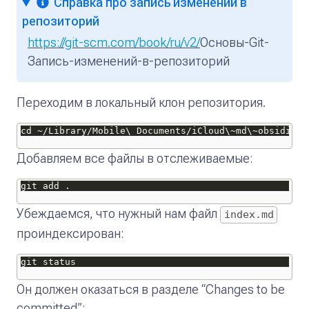
Справка про запись изменений в
репозиторий
https://git-scm.com/book/ru/v2/
Основы-Git-
Запись-изменений-в-репозиторий
Переходим в локальный клон репозитория.
Добавляем все файлы в отслеживаемые:
Убеждаемся, что нужный нам файл
index.md
проиндексирован:
Он должен оказаться в разделе “Changes to be
committed”: