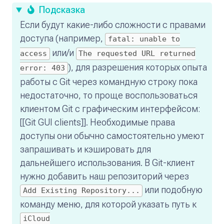
Подсказка
Если будут какие-либо сложности с правами
доступа (например,
fatal: unable to
или/и
access
The requested URL returned
), для разрешения которых опыта
error: 403
работы с Git через командную строку пока
недостаточно, то проще воспользоваться
клиентом Git с графическим интерфейсом:
[[Git GUI clients]]. Необходимые права
доступы они обычно самостоятельно умеют
запрашивать и кэшировать для
дальнейшего использования. В Git-клиент
нужно добавить наш репозиторий через
или подобную
Add Existing Repository...
команду меню, для которой указать путь к
iCloud