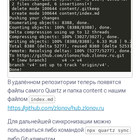
В удалённом репозитории теперь появятся
файлы самого Quartz и папка content c нашим
файлом
:
index.md
https://github.com/zlonov/hub.zlonov.ru
Для дальнейшей синхронизации можно
пользоваться либо командой
npx quartz sync
либо Git-клиентом.