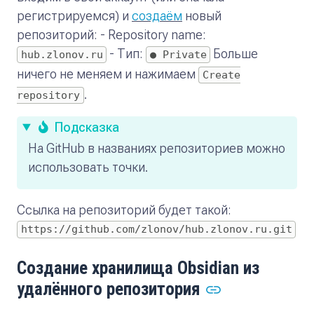
регистрируемся) и
создаём
новый
репозиторий: - Repository name:
- Тип:
Больше
hub.zlonov.ru
● Private
ничего не меняем и нажимаем
Create
.
repository
Подсказка
На GitHub в названиях репозиториев можно
использовать точки.
Ссылка на репозиторий будет такой:
https://github.com/zlonov/hub.zlonov.ru.git
Создание хранилища Obsidian из
удалённого репозитория