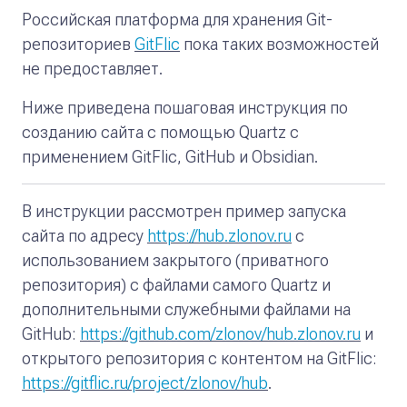
Российская платформа для хранения Git-
репозиториев
GitFlic
пока таких возможностей
не предоставляет.
Ниже приведена пошаговая инструкция по
созданию сайта с помощью Quartz с
применением GitFlic, GitHub и Obsidian.
В инструкции рассмотрен пример запуска
сайта по адресу
https://hub.zlonov.ru
с
использованием закрытого (приватного
репозитория) с файлами самого Quartz и
дополнительными служебными файлами на
GitHub:
https://github.com/zlonov/hub.zlonov.ru
и
открытого репозитория с контентом на GitFlic:
https://gitflic.ru/project/zlonov/hub
.