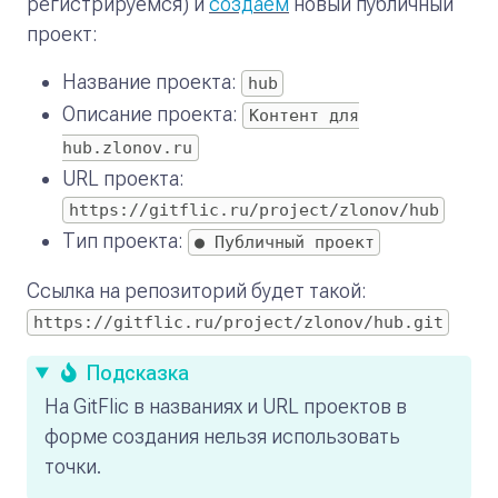
регистрируемся) и
создаём
новый публичный
проект:
Название проекта:
hub
Описание проекта:
Контент для
hub.zlonov.ru
URL проекта:
https://gitflic.ru/project/zlonov/hub
Тип проекта:
● Публичный проект
Ссылка на репозиторий будет такой:
https://gitflic.ru/project/zlonov/hub.git
Подсказка
На GitFlic в названиях и URL проектов в
форме создания нельзя использовать
точки.