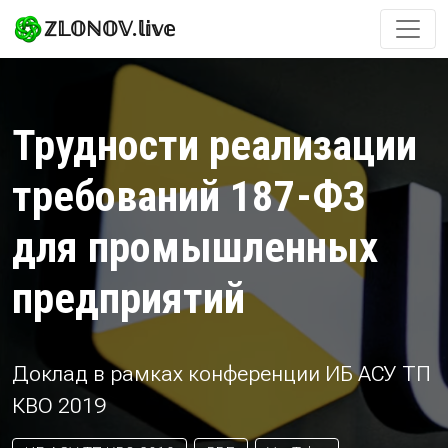
ℤ𝕃𝕆ℕ𝕆𝕍.𝕝𝕚𝕧𝕖
Трудности реализации
требований 187-ФЗ
для промышленных
предприятий
Доклад в рамках конференции ИБ АСУ ТП
КВО 2019