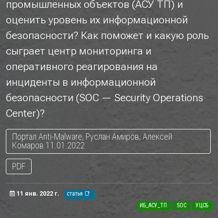
промышленных объектов (АСУ ТП) и
оценить уровень их информационной
безопасности? Как поможет и какую роль
сыграет центр мониторинга и
оперативного реагирования на
инциденты в информационной
безопасности (SOC — Security Operations
Center)?
Портал Anti-Malware, Руслан Амиров, Алексей
Комаров 11.01.2022
PDF
11 янв. 2022 г.
статья 📑
ИБ_АСУ_ТП
SOC
УЦСБ