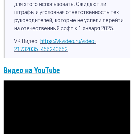
для этого использовать. Ожидают ли
штрафы и уголовная ответственность тех
руководителей, которые не успели перейти
на отечественный софт к 1 января 2025.
VK Видео:
https://vkvideo.ru/video-
21732035_456240652
Видео на YouTube