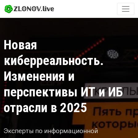
ℤ𝕃𝕆ℕ𝕆𝕍.𝕝𝕚𝕧𝕖
Новая
киберреальность.
Изменения и
перспективы ИТ и ИБ
отрасли в 2025
Эксперты по информационной