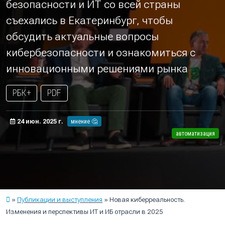
безопасности и ИТ со всей страны
съехались в Екатеринбург, чтобы
обсудить актуальные вопросы
кибербезопасности и ознакомиться с
инновационными решениями рынка
РБК+
PDF
24 июн. 2025 г.
мнение 🤔
автоматизация
Публикации и выступления
Новая киберреальность.
Изменения и перспективы ИТ и ИБ отрасли в 2025