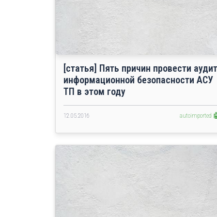
[статья] Пять причин провести ауди
информационной безопасности АСУ
ТП в этом году
12.05.2016
autoimported 