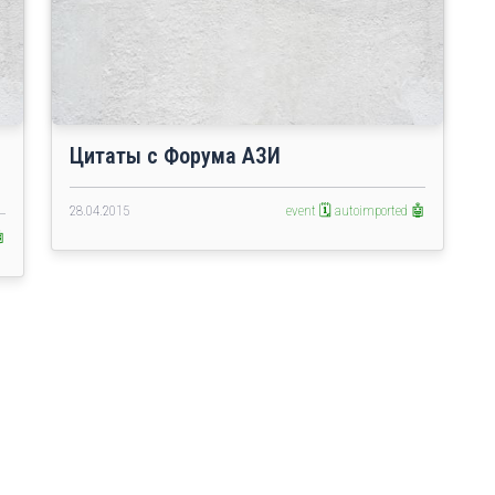
Цитаты с Форума АЗИ
28.04.2015
event 🗓️
autoimported 🤖
