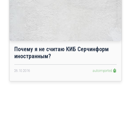
Почему я не считаю КИБ Серчинформ
иностранным?
26.10.2016
autoimported 🤖