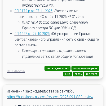
инфраструктуры РФ.
РП-3172-р от 07.11.2025
«Распоряжение
Правительства РФ от 07.11.2025 № 3172-р»
ФГАУ НИИ Восход определено оператором
Единого реестра ПО для ЭВМ и БД.
ПП-1667 от 27.10.2025
«Об утверждении Правил
централизованного управления сетью связи общего
пользования»
Переизданы правила централизованного
управления сетью связи общего пользования.
законодательство
импортозамещение
10.11.2025
15:24
КИИ
связь
Интернет
Изменения законодательства за сентябрь:
https://hub.zlonov.ru/laws/reviews/2025-09-USSC-review