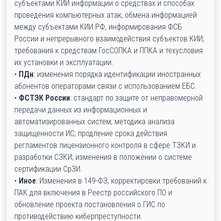
субъектами КИИ информации о средствах и способах
проведения компьютерных атак, обмена информацией
между субъектами КИИ РФ, информирования ФСБ
России и непрерывного взаимодействия субъектов КИИ;
требования к средствам ГосСОПКА и ППКА и техусловия
их установки и эксплуатации.
•
ПДн
: изменения порядка идентификации иностранных
абонентов операторами связи с использованием ЕБС.
•
ФСТЭК России
: стандарт по защите от неправомерной
передачи данных из информационных и
автоматизированных систем; методика анализа
защищенности ИС; продление срока действия
регламентов лицензионного контроля в сфере ТЗКИ и
разработки СЗКИ; изменения в положении о системе
сертификации СрЗИ.
•
Иное
: Изменения в 149-ФЗ; корректировки требований к
ПАК для включения в Реестр российского ПО и
обновление проекта постановления о ГИС по
противодействию киберпреступности.