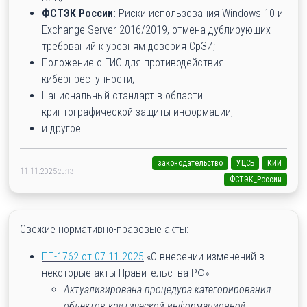
ФСТЭК России:
Риски использования Windows 10 и
Exchange Server 2016/2019, отмена дублирующих
требований к уровням доверия СрЗИ;
Положение о ГИС для противодействия
киберпреступности;
Национальный стандарт в области
криптографической защиты информации;
и другое.
законодательство
УЦСБ
КИИ
11.11.2025
20:13
ФСТЭК_России
Свежие нормативно-правовые акты:
ПП-1762 от 07.11.2025
«О внесении изменений в
некоторые акты Правительства РФ»
Актуализирована процедура категорирования
объектов критической информационной