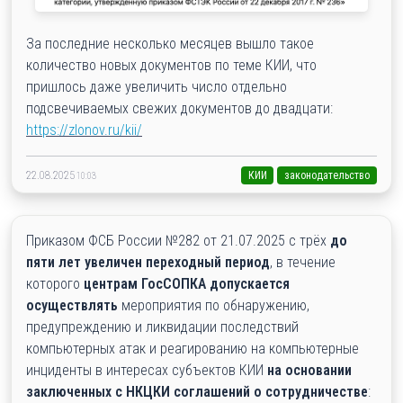
За последние несколько месяцев вышло такое
количество новых документов по теме КИИ, что
пришлось даже увеличить число отдельно
подсвечиваемых свежих документов до двадцати:
https://zlonov.ru/kii/
22.08.2025
КИИ
законодательство
10:03
Приказом ФСБ России №282 от 21.07.2025 с трёх
до
пяти лет увеличен переходный период
, в течение
которого
центрам ГосСОПКА допускается
осуществлять
мероприятия по обнаружению,
предупреждению и ликвидации последствий
компьютерных атак и реагированию на компьютерные
инциденты в интересах субъектов КИИ
на основании
заключенных с НКЦКИ соглашений о сотрудничестве
: