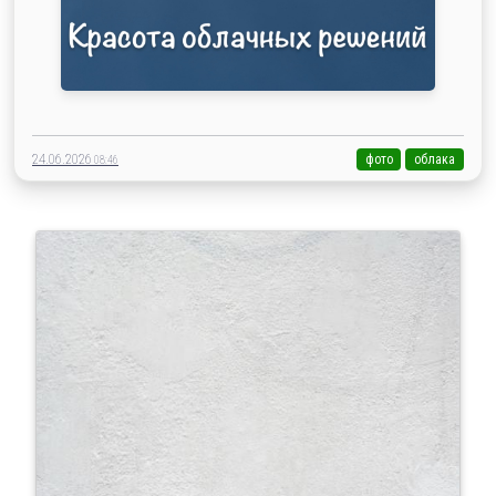
24.06.2026
фото
облака
08:46