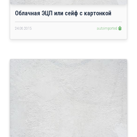
Облачная ЭЦП или сейф с картонкой
24.06.2015
autoimported 🤖