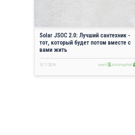
Solar JSOC 2.0: Лучший сантехник -
тот, который будет потом вместе с
вами жить
10.11.2016
event 🗓️
autoimported 