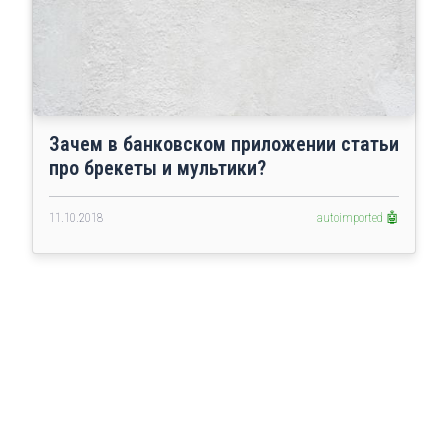
Зачем в банковском приложении статьи
про брекеты и мультики?
11.10.2018
autoimported 🤖