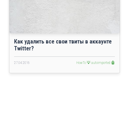
Как удалить все свои твиты в аккаунте
Twitter?
27.04.2016
HowTo 💡
autoimported 🤖