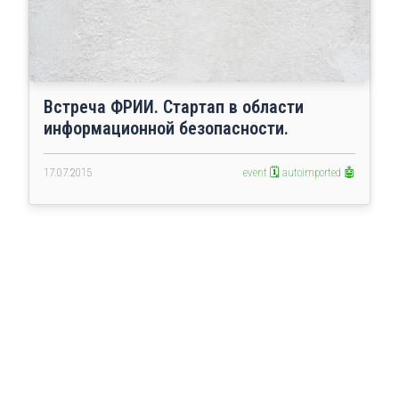
Встреча ФРИИ. Стартап в области
информационной безопасности.
17.07.2015
event 🗓️
autoimported 🤖