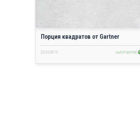
Порция квадратов от Gartner
25.05.2015
autoimported 