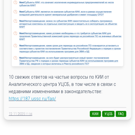
10 свежих ответов на частые вопросы по КИИ от
Аналитического центра УЦСБ, в том числе в связи с
недавними изменениями в законодательстве:
https://187.ussc.ru/faq/
12.11.2025
КИИ
УЦСБ
FAQ
11:34