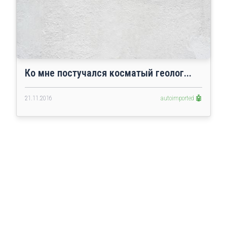
Ко мне постучался косматый геолог...
21.11.2016
autoimported 🤖