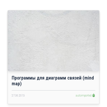
Программы для диаграмм связей (mind
map)
27.06.2013
autoimported 🤖