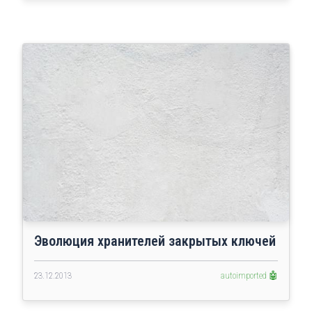
Эволюция хранителей закрытых ключей
23.12.2013
autoimported 🤖