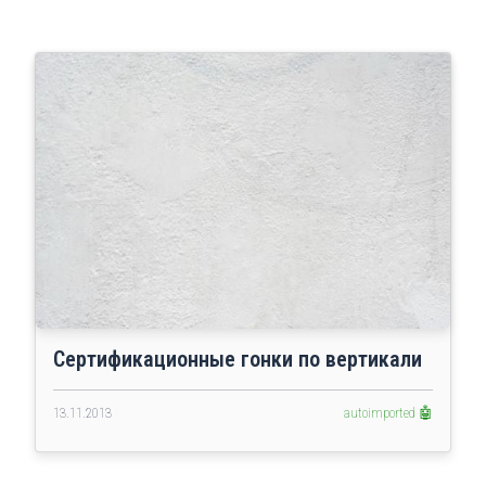
Сертификационные гонки по вертикали
13.11.2013
autoimported 🤖