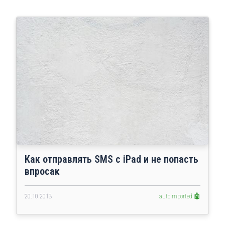
Как отправлять SMS с iPad и не попасть
впросак
20.10.2013
autoimported 🤖