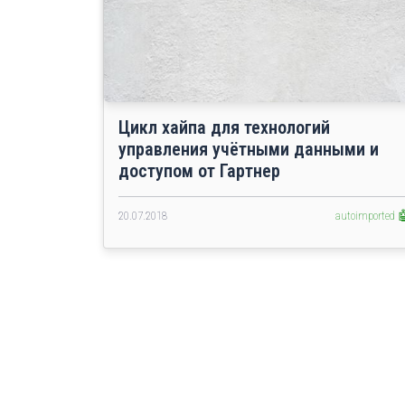
Цикл хайпа для технологий
управления учётными данными и
доступом от Гартнер
20.07.2018
autoimported 