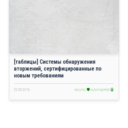
[таблицы] Системы обнаружения
вторжений, сертифицированные по
новым требованиям
22.08.2018
security 🛡️
autoimported 🤖