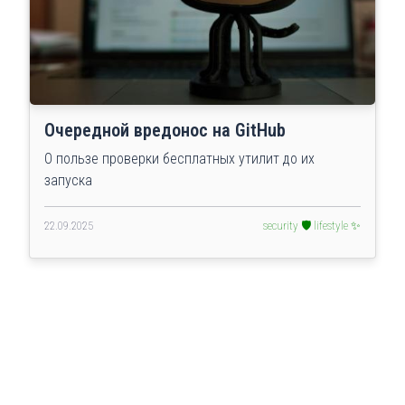
Очередной вредонос на GitHub
О пользе проверки бесплатных утилит до их
запуска
22.09.2025
security 🛡️
lifestyle ✨