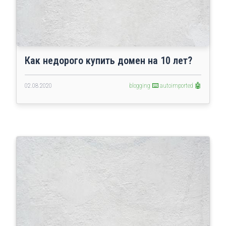
Как недорого купить домен на 10 лет?
02.08.2020
blogging ⌨️
autoimported 🤖